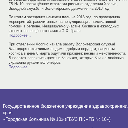
ГБ № 10, посвящённое стратегии развития отделения Хоспис,
Выездной службы и Волонтёрского движения на 2018 год.
По итогам заседания намечен план на 2018 год, по проведению
мероприятий, рассчитанных на популяризацию паллиативной
помощи в регионе. Инициируемо участие Хосписа в ежегодных
чтениях посвящённых памяти Ф.Х. Граля.
Подробнее...
При отделении Хоспис начала работу Волонтерская служба!
Благодаря отзывчивым людям с добрым сердцем, пациенты
хосписа в день 8 марта ощутили праздник весны и женственности.
В палатах появились цветы в баночках, которые были с любовью
украшены руками волонтёров.
Подробнее...
Государственное бюджетное учреждение здравоохранени
края
«Городская больница № 10» (ГБУЗ ПК «ГБ № 10»)