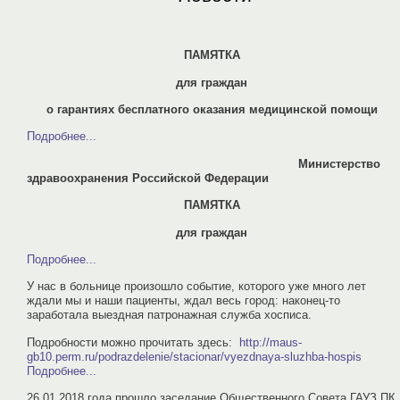
ПАМЯТКА
для граждан
о гарантиях бесплатного оказания медицинской помощи
Подробнее...
Министерство
здравоохранения Российской Федерации
ПАМЯТКА
для граждан
Подробнее...
У нас в больнице произошло событие, которого уже много лет
ждали мы и наши пациенты, ждал весь город: наконец-то
заработала выездная патронажная служба хосписа.
Подробности можно прочитать здесь:
http://maus-
gb10.perm.ru/podrazdelenie/stacionar/vyezdnaya-sluzhba-hospis
Подробнее...
26.01.2018 года прошло заседание Общественного Совета ГАУЗ ПК