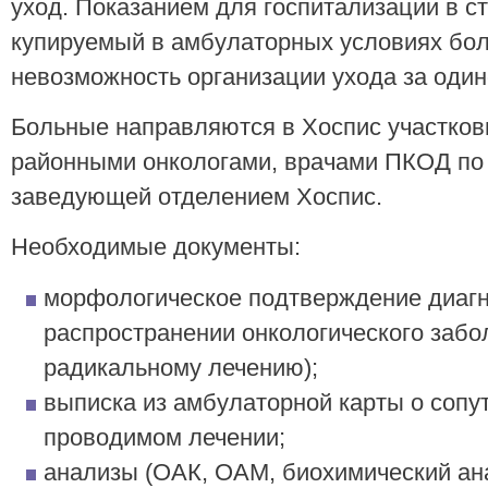
уход. Показанием для госпитализации в с
купируемый в амбулаторных условиях бол
невозможность организации ухода за оди
Больные направляются в Хоспис участков
районными онкологами, врачами ПКОД по
заведующей отделением Хоспис.
Необходимые документы:
морфологическое подтверждение диагн
распространении онкологического забо
радикальному лечению);
выписка из амбулаторной карты о сопу
проводимом лечении;
анализы (ОАК, ОАМ, биохимический ана