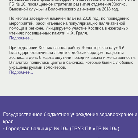
ГБ № 10, посвящённое стратегии развития отделения Хоспис,
Выездной службы и Волонтёрского движения на 2018 год.
По итогам заседания намечен план на 2018 год, по проведению
мероприятий, рассчитанных на популяризацию паллиативной
помощи в регионе. Инициируемо участие Хосписа в ежегодных
чтениях посвящённых памяти Ф.Х. Граля.
Подробнее...
При отделении Хоспис начала работу Волонтерская служба!
Благодаря отзывчивым людям с добрым сердцем, пациенты
хосписа в день 8 марта ощутили праздник весны и женственности.
В палатах появились цветы в баночках, которые были с любовью
украшены руками волонтёров.
Подробнее...
Государственное бюджетное учреждение здравоохранени
края
«Городская больница № 10» (ГБУЗ ПК «ГБ № 10»)