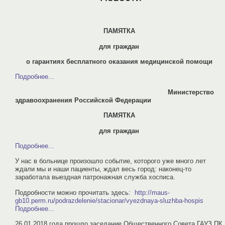
ПАМЯТКА
для граждан
о гарантиях бесплатного оказания медицинской помощи
Подробнее...
Министерство
здравоохранения Российской Федерации
ПАМЯТКА
для граждан
Подробнее...
У нас в больнице произошло событие, которого уже много лет
ждали мы и наши пациенты, ждал весь город: наконец-то
заработала выездная патронажная служба хосписа.
Подробности можно прочитать здесь:
http://maus-
gb10.perm.ru/podrazdelenie/stacionar/vyezdnaya-sluzhba-hospis
Подробнее...
26.01.2018 года прошло заседание Общественного Совета ГАУЗ ПК